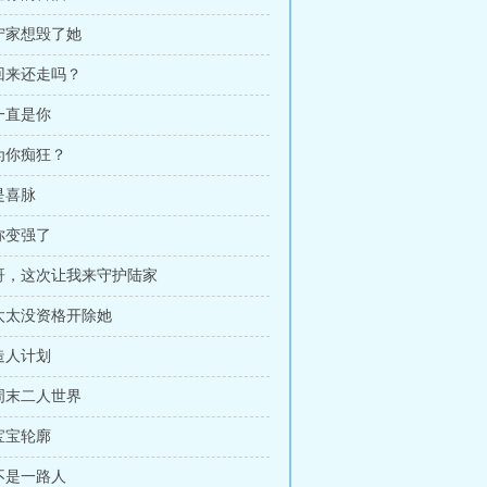
 宁家想毁了她
 回来还走吗？
 一直是你
 为你痴狂？
 是喜脉
 你变强了
 哥，这次让我来守护陆家
 太太没资格开除她
 造人计划
 周末二人世界
 宝宝轮廓
 不是一路人