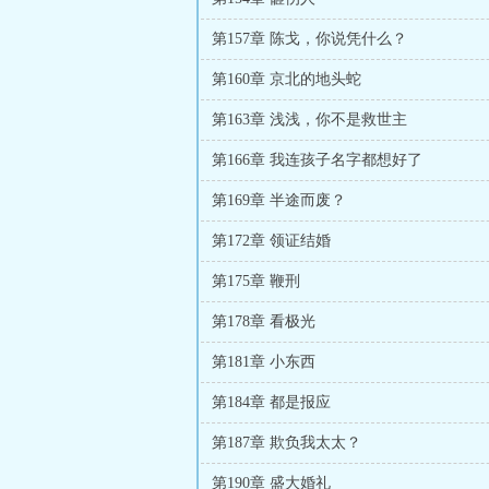
第157章 陈戈，你说凭什么？
第160章 京北的地头蛇
第163章 浅浅，你不是救世主
第166章 我连孩子名字都想好了
第169章 半途而废？
第172章 领证结婚
第175章 鞭刑
第178章 看极光
第181章 小东西
第184章 都是报应
第187章 欺负我太太？
第190章 盛大婚礼