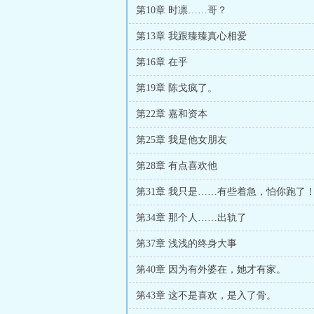
第10章 时凛……哥？
第13章 我跟臻臻真心相爱
第16章 在乎
第19章 陈戈疯了。
第22章 嘉和资本
第25章 我是他女朋友
第28章 有点喜欢他
第31章 我只是……有些着急，怕你跑了
第34章 那个人……出轨了
第37章 浅浅的终身大事
第40章 因为有外婆在，她才有家。
第43章 这不是喜欢，是入了骨。