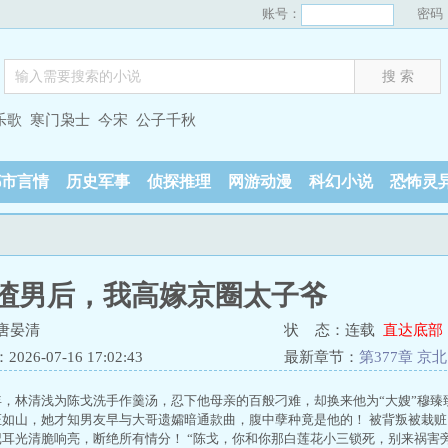
账号：
密码
乐歌
寒门枭士
今宋
公子千秋
都市言情
历史军事
侦探推理
网游动漫
科幻小说
恐怖灵
渣男后，我高嫁京圈太子爷
唐晏清
状 态：连载
直达底部
26-07-16 17:02:43
最新章节：
第377章 
年，林清浅为陈戈洗手作羹汤，忍下他母亲的百般刁难，却换来他为“大嫂”穆臻
证如山，她才知男友早与大哥遗孀暗通款曲，腹中孽种竟是他的！ 被背叛被栽
耳光清脆响亮，断绝所有情分！ “陈戈，你和你那白莲花小三锁死，别来祸害旁