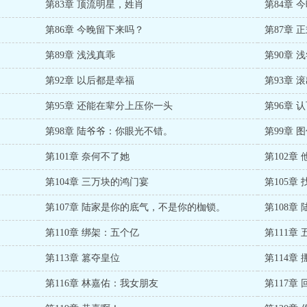
第83章 顶流明星，姓肖
第84章 
第86章 今晚留下来吗？
第87章 
第89章 浅浅真乖
第90章 
第92章 以后都是幸福
第93章 
第95章 还能在辈分上压你一头
第96章 
第98章 陆爷爷：你眼光不错。
第99章 
第101章 奈何不了她
第102章
第104章 三万块的鸿门宴
第105章
第107章 陆家是你的底气，不是你的枷锁。
第108章
第110章 绑架：五个亿
第111章
第113章 篡夺皇位
第114章
第116章 林嘉佑：我女朋友
第117章