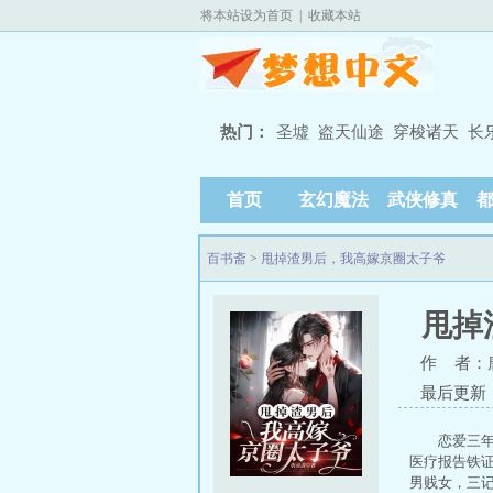
将本站设为首页
|
收藏本站
热门：
圣墟
盗天仙途
穿梭诸天
长
首页
玄幻魔法
武侠修真
百书斋
>
甩掉渣男后，我高嫁京圈太子爷
甩掉
作 者：
最后更新：20
恋爱三
医疗报告铁
男贱女，三记