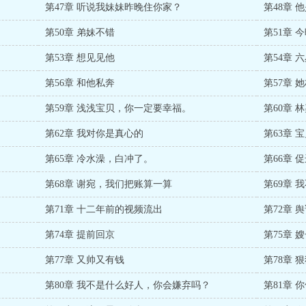
第47章 听说我妹妹昨晚住你家？
第48章 
第50章 弟妹不错
第51章 
第53章 想见见他
第54章 
第56章 和他私奔
第57章 
第59章 浅浅宝贝，你一定要幸福。
第60章 
第62章 我对你是真心的
第63章 
第65章 冷水澡，白冲了。
第66章 
第68章 谢宛，我们把账算一算
第69章 
第71章 十二年前的视频流出
第72章 
第74章 提前回京
第75章 
第77章 又帅又有钱
第78章 
第80章 我不是什么好人，你会嫌弃吗？
第81章