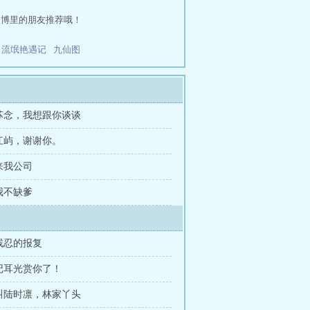
微博里的朋友推荐哦！
流氓艳遇记
九仙图
 苏念，我想跟你谈谈
 江屿，谢谢你。
 来我公司
 我不缺爹
残忍的报复
两记耳光赏你了！
我叫陆时凛，林家丫头