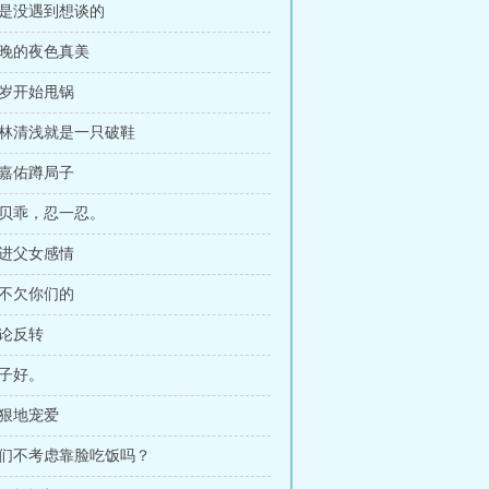
他是没遇到想谈的
今晚的夜色真美
六岁开始甩锅
她林清浅就是一只破鞋
林嘉佑蹲局子
宝贝乖，忍一忍。
促进父女感情
我不欠你们的
舆论反转
嫂子好。
狠狠地宠爱
 你们不考虑靠脸吃饭吗？