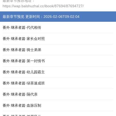
最新章节推荐地址：
https://wap.balshuzhal.cc/ibook/87694/87694727/
最新章节预览 更新时间：2026-02-06T09:02:04
番外 继承者篇·代代相传
番外 继承者篇·家长会对照
番外 继承者篇·骑士弟弟
番外 继承者篇·第一封情书
番外 继承者篇·幼儿园霸主
番外 继承者篇·绿茶速成班
番外 继承者篇·隔代亲
番外 继承者篇·血脉压制