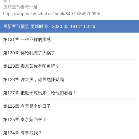
试！”
最新章节推荐地址：
https://wap.balshuzhal.cc/ibook/84970/84970999/
最新章节预览 更新时间：2023-03-19T14:03:49
第131章 一种不祥的预感
第130章 你给我惹了大祸了
第129章 秦京茹你有印象吧？
第128章 许大茂，你居然怀疑我
第127章 把肚子晾出来，给他们看看！
第126章 今天是个好日子
第125章 秦京茹回来了
第124章 有事找我？