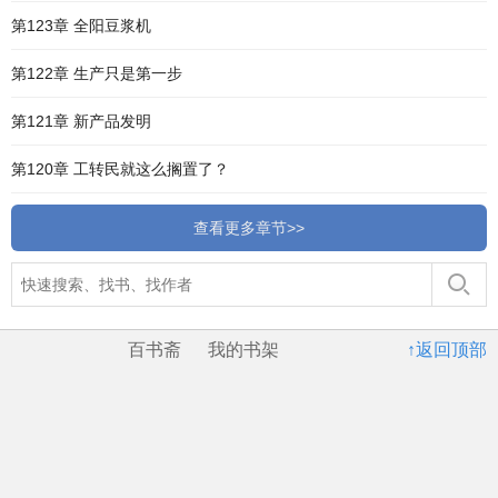
第123章 全阳豆浆机
第122章 生产只是第一步
第121章 新产品发明
第120章 工转民就这么搁置了？
查看更多章节>>
百书斋
我的书架
↑返回顶部