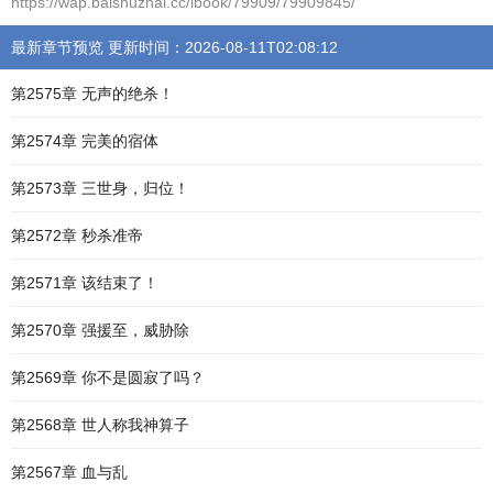
https://wap.balshuzhal.cc/ibook/79909/79909845/
最新章节预览 更新时间：2026-08-11T02:08:12
第2575章 无声的绝杀！
第2574章 完美的宿体
第2573章 三世身，归位！
第2572章 秒杀准帝
第2571章 该结束了！
第2570章 强援至，威胁除
第2569章 你不是圆寂了吗？
第2568章 世人称我神算子
第2567章 血与乱