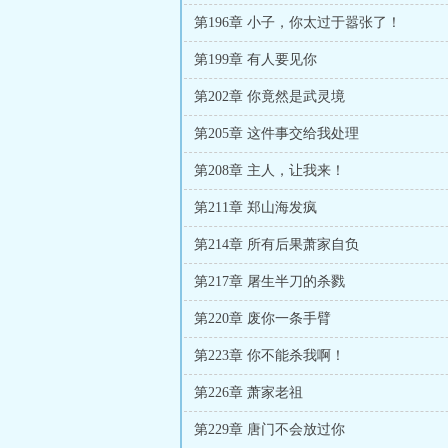
第196章 小子，你太过于嚣张了！
第199章 有人要见你
第202章 你竟然是武灵境
第205章 这件事交给我处理
第208章 主人，让我来！
第211章 郑山海发疯
第214章 所有后果萧家自负
第217章 屠生半刀的杀戮
第220章 废你一条手臂
第223章 你不能杀我啊！
第226章 萧家老祖
第229章 唐门不会放过你