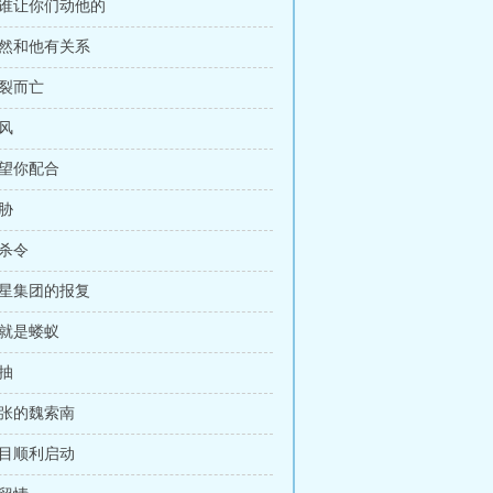
是谁让你们动他的
果然和他有关系
爆裂而亡
接风
希望你配合
威胁
诛杀令
四星集团的报复
你就是蝼蚁
狂抽
嚣张的魏索南
项目顺利启动