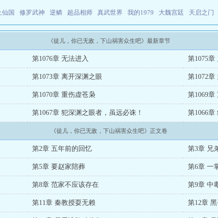
上仙国
修罗武神
逆鳞
超品相师
真武世界
我的1979
大魏宫廷
天启之门
《徒儿，你已无敌，下山祸害众生吧》最新章节
第1076章 无法进入
第1075
第1073章 离开深渊之眼
第1072章
第1070章 重伤虚苍枭
第1069
第1067章 犯深渊之眼者，虽远必诛！
第1066
《徒儿，你已无敌，下山祸害众生吧》正文卷
第2章 五年前的回忆
第3章 兄
第5章 要赵家陪葬
第6章 一
第8章 范家不应该存在
第9章 中
第11章 秦教授耍无赖
第12章 