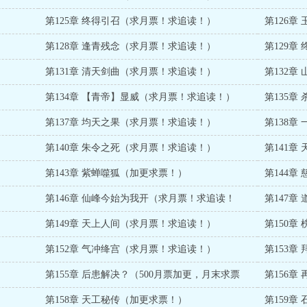
第125章 终得引召（求月票！求追读！）
第126
第128章 逢青残念（求月票！求追读！）
第129
第131章 清天剑曲（求月票！求追读！）
第132
第134章 【青帝】显威（求月票！求追读！）
第135
第137章 均天之果（求月票！求追读！）
第138
第140章 朱令之死（求月票！求追读！）
第141
第143章 紫蝉噬狐（加更求票！）
第144
第146章 仙峰今始为我开（求月票！求追读！
第147
第149章 天上人间（求月票！求追读！）
第150
第152章 气冲绛宫（求月票！求追读！）
第153
第155章 后患解决？（500月票加更，月末求票
第156
第158章 天工秘传（加更求票！）
第159