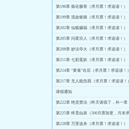
第196章 炼化骸骨（求月票！求追读！）
第199章 混血银狼（求月票！求追读！）
第202章 仙狐赐福（求月票！求追读！）
第205章 问星宗人（求月票！求追读！）
第208章 妙法夺火（求月票！求追读！）
第211章 七彩鸾妖（求月票！求追读！）
第214章 “黄雀”在后（求月票！求追读！
第217章 无人能负我（求月票！求追读！
请假通知
第222章 绝灵禁法（昨天请假了，补一章
第225章 终觅仙泉（500月票加更，月末
第228章 万里追杀（求月票！求追读！）