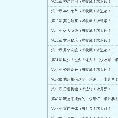
第13章 神通妙用（求收藏！求追读！）
第16章 半年之争（求收藏！求追读！）
第19章 其心如箭（求收藏！求追读！）
第22章 做大做强（求收藏！求追读！）
第25章 玄月秘境（求收藏！求追读！）
第28章 月华洗练（求收藏！求追读！）
第31章 既要！也要！还要！（求收藏！
第34章 资质晋升（求收藏！求追读！）
第37章 我只相信这个（求追订！求月票
第40章 分道扬镳（求追订！求月票！）
第43章 我是来揍你的（求追订！求月票
第46章 龙血淬体（求月票！求追订！）