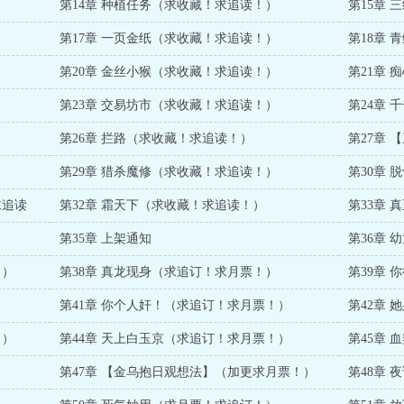
第14章 种植任务（求收藏！求追读！）
第15章
第17章 一页金纸（求收藏！求追读！）
第18章
第20章 金丝小猴（求收藏！求追读！）
第21章
第23章 交易坊市（求收藏！求追读！）
第24章
第26章 拦路（求收藏！求追读！）
第27章
第29章 猎杀魔修（求收藏！求追读！）
第30章
求追读
第32章 霜天下（求收藏！求追读！）
第33章
第35章 上架通知
第36章
！）
第38章 真龙现身（求追订！求月票！）
第39章
第41章 你个人奸！（求追订！求月票！）
第42章
！）
第44章 天上白玉京（求追订！求月票！）
第45章
第47章 【金乌抱日观想法】（加更求月票！）
第48章