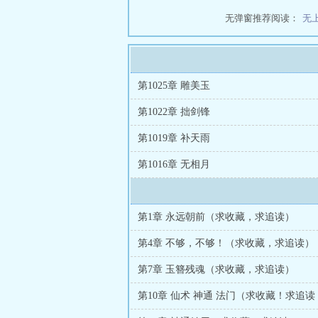
无弹窗推荐阅读：
无
第1025章 雕美玉
第1022章 拙剑锋
第1019章 补天雨
第1016章 无相月
第1章 永远朝前（求收藏，求追读）
第4章 不够，不够！（求收藏，求追读）
第7章 玉簪残魂（求收藏，求追读）
第10章 仙术 神通 法门（求收藏！求追读