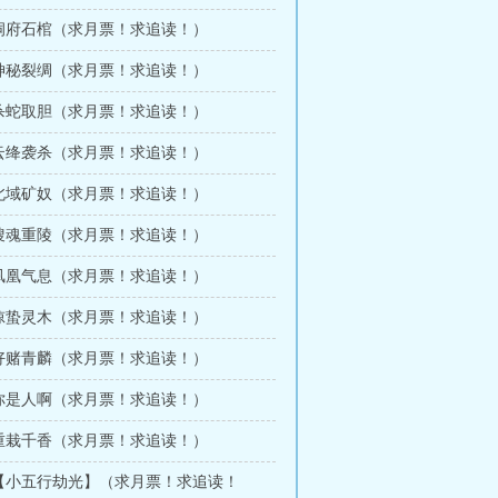
章 洞府石棺（求月票！求追读！）
章 神秘裂绸（求月票！求追读！）
章 杀蛇取胆（求月票！求追读！）
章 云绛袭杀（求月票！求追读！）
章 北域矿奴（求月票！求追读！）
章 搜魂重陵（求月票！求追读！）
章 凤凰气息（求月票！求追读！）
章 惊蛰灵木（求月票！求追读！）
章 好赌青麟（求月票！求追读！）
章 你是人啊（求月票！求追读！）
章 重栽千香（求月票！求追读！）
章 【小五行劫光】（求月票！求追读！