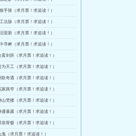
 心狠手辣（求月票！求追读！）
 天工法脉（求月票！求追读！）
 辞旧迎新（求月票！求追读！）
 阁中寻衅（求月票！求追读！）
章 金鸾剑胚（求月票！求追读！）
章 何为天工（求月票！求追读！）
章 朝歌奇遇（求月票！求追读！）
章 冤家路窄（求月票！求追读！）
章 神山梵楼（求月票！求追读！）
章 神通暴露（求月票！求追读！）
章 邪祟骨骸（求月票！求追读！）
 山鬼（求月票！求追读！）