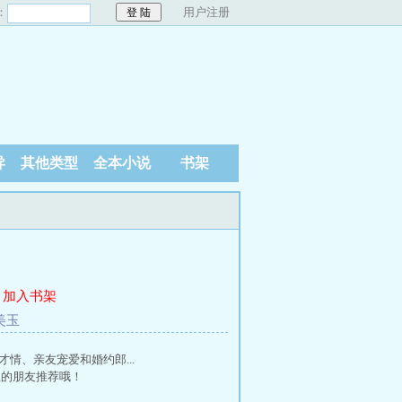
：
用户注册
异
其他类型
全本小说
书架
加入书架
美玉
才情、亲友宠爱和婚约郎...
里的朋友推荐哦！