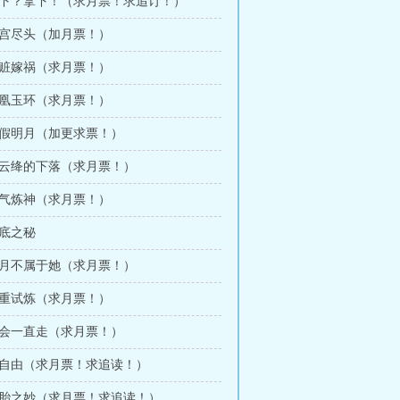
 放下？拿下！（求月票！求追订！）
迷宫尽头（加月票！）
栽赃嫁祸（求月票！）
凤凰玉环（求月票！）
 真假明月（加更求票！）
 江云绛的下落（求月票！）
阴气炼神（求月票！）
湖底之秘
 明月不属于她（求月票！）
三重试炼（求月票！）
 我会一直走（求月票！）
 竞自由（求月票！求追读！）
 神胎之妙（求月票！求追读！）