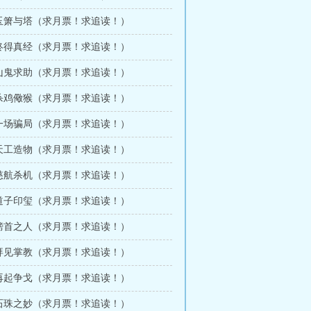
章 玉箫与塔（求月票！求追读！）
章 终得真经（求月票！求追读！）
章 山鬼求助（求月票！求追读！）
章 杀鸡儆猴（求月票！求追读！）
章 一场骗局（求月票！求追读！）
章 天工造物（求月票！求追读！）
章 慈航杀机（求月票！求追读！）
章 道子印玺（求月票！求追读！）
章 榜首之人（求月票！求追读！）
章 拜见掌教（求月票！求追读！）
章 再起争戈（求月票！求追读！）
章 石珠之妙（求月票！求追读！）