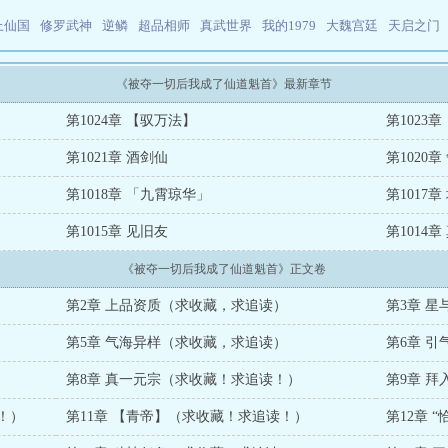
上仙国
修罗武神
逆鳞
超品相师
真武世界
我的1979
大魏宫廷
天启之门
《被夺一切后我成了仙道魁首》最新章节
第1024章 【驭万法】
第1023
第1021章 酒剑仙
第1020章
第1018章 「九霄琼华」
第1017章
第1015章 见旧友
第1014
《被夺一切后我成了仙道魁首》正文卷
第2章 上品资质（求收藏，求追读）
第3章 
第5章 气海异样（求收藏，求追读）
第6章 
第8章 真一元宗（求收藏！求追读！）
第9章 
！）
第11章 【青帝】（求收藏！求追读！）
第12章 