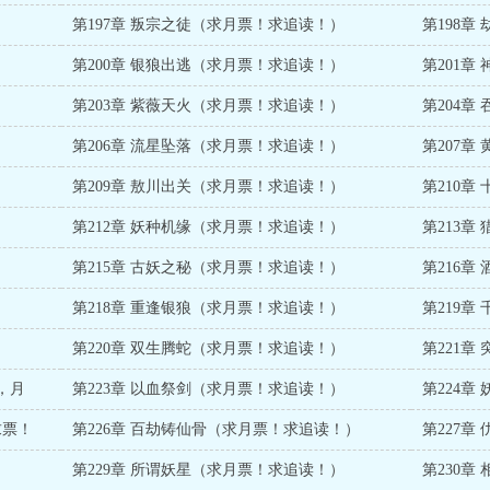
第197章 叛宗之徒（求月票！求追读！）
第198
第200章 银狼出逃（求月票！求追读！）
第201章
第203章 紫薇天火（求月票！求追读！）
第204
第206章 流星坠落（求月票！求追读！）
第207
第209章 敖川出关（求月票！求追读！）
第210
第212章 妖种机缘（求月票！求追读！）
第213章
）
第215章 古妖之秘（求月票！求追读！）
第216
）
第218章 重逢银狼（求月票！求追读！）
第219
第220章 双生腾蛇（求月票！求追读！）
第221
，月
第223章 以血祭剑（求月票！求追读！）
第224
求票！
第226章 百劫铸仙骨（求月票！求追读！）
第227
第229章 所谓妖星（求月票！求追读！）
第230