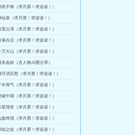
章 劫死不悔（求月票！求追读！）
 神仙泉（求月票！求追读！）
章 吞雷云泽（求月票！求追读！）
章 黄雀在后（求月票！求追读！）
章 十万大山（求月票！求追读！）
 猎杀血妖（含人物AI图分享）
章 酒可消百愁（求月票！求追读！）
章 千年瘴气（求月票！求追读！）
章 突破中期（求月票！求追读！）
章 妖星现世（求月票！求追读！）
章 仇敌终现（求月票！求追读！）
章 相似之处（求月票！求追读！）