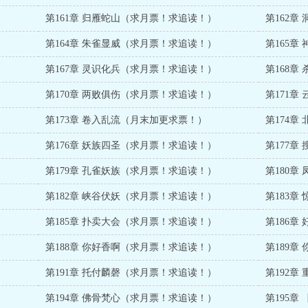
第161章 归雁蛇山（求月票！求追读！）
第162
第164章 朱雀显威（求月票！求追读！）
第165
第167章 灵识化兵（求月票！求追读！）
第168
第170章 两败俱伤（求月票！求追读！）
第171
第173章 卷入乱流（月末加更求票！）
第174
第176章 妖族四圣（求月票！求追读！）
第177
第179章 孔雀妖族（求月票！求追读！）
第180
第182章 峡谷伏妖（求月票！求追读！）
第183
第185章 扑卖大会（求月票！求追读！）
第186
第188章 你好香啊（求月票！求追读！）
第189
第191章 托付麟磬（求月票！求追读！）
第192
第194章 佛骨梵心（求月票！求追读！）
第195