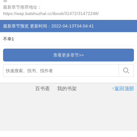
乖
最新章节推荐地址：
https://wap.balshuzhal.cc/ibook/31472/31472248/
最新章节预览 更新时间：2022-04-13T04:04:41
不幸1
查看更多章节>>
百书斋
我的书架
↑返回顶部