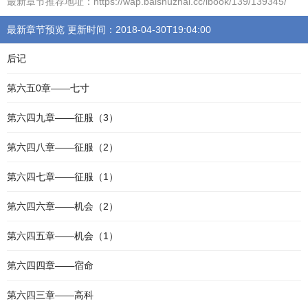
最新章节推荐地址：https://wap.balshuzhal.cc/ibook/139/139345/
最新章节预览 更新时间：2018-04-30T19:04:00
后记
第六五0章——七寸
第六四九章——征服（3）
第六四八章——征服（2）
第六四七章——征服（1）
第六四六章——机会（2）
第六四五章——机会（1）
第六四四章——宿命
第六四三章——高科