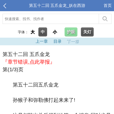
第五十二回 五爪金龙_妖在西游
首页
大
中
小
护眼
关灯
字体：
上一章
目录
下一章
第五十二回 五爪金龙
『章节错误,点此举报』
第(1/3)页
第五十二回五爪金龙
孙猴子和弥勒佛打起来来了!