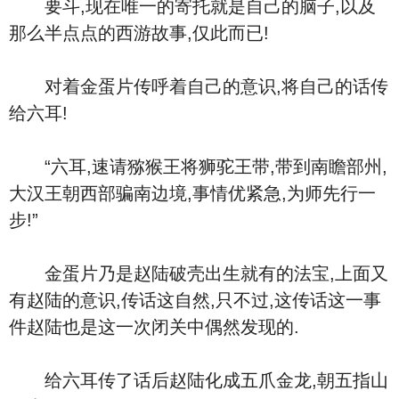
要斗,现在唯一的寄托就是自己的脑子,以及
那么半点点的西游故事,仅此而已!
对着金蛋片传呼着自己的意识,将自己的话传
给六耳!
“六耳,速请猕猴王将狮驼王带,带到南瞻部州,
大汉王朝西部骗南边境,事情优紧急,为师先行一
步!”
金蛋片乃是赵陆破壳出生就有的法宝,上面又
有赵陆的意识,传话这自然,只不过,这传话这一事
件赵陆也是这一次闭关中偶然发现的.
给六耳传了话后赵陆化成五爪金龙,朝五指山