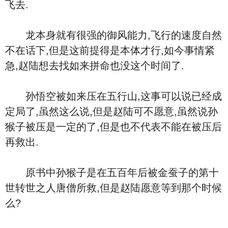
飞去.
龙本身就有很强的御风能力,飞行的速度自然
不在话下,但是这前提得是本体才行,如今事情紧
急,赵陆想去找如来拼命也没这个时间了.
孙悟空被如来压在五行山,这事可以说已经成
定局了,虽然这么说,但是赵陆可不愿意,虽然说孙
猴子被压是一定的了,但是也不代表不能在被压后
再救出.
原书中孙猴子是在五百年后被金蚕子的第十
世转世之人唐僧所救,但是赵陆愿意等到那个时候
么?