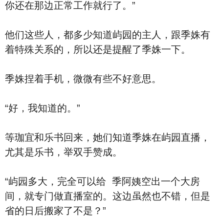
你还在那边正常工作就行了。”
他们这些人，都多少知道屿园的主人，跟季姝有
着特殊关系的，所以还是提醒了季姝一下。
季姝捏着手机，微微有些不好意思。
“好，我知道的。”
等珈宜和乐书回来，她们知道季姝在屿园直播，
尤其是乐书，举双手赞成。
“屿园多大，完全可以给 季阿姨空出一个大房
间，就专门做直播室的。这边虽然也不错，但是
省的日后搬家了不是？”