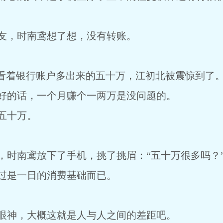
。
友，时南鸢想了想，没有转账。
看着银行账户多出来的五十万，江初北被震惊到了
好的话，一个月赚个一两万是没问题的。
五十万。
时南鸢放下了手机，挑了挑眉：“五十万很多吗？
过是一日的消费基础而已。
眼神，大概这就是人与人之间的差距吧。