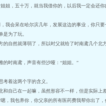
“姐姐，五十万，就当我借你的，以后我一定会还你
用，我会呆在哈尔滨几年，发展这边的事业，你只要
单是为了玩。
方的自然就薄弱了，所以时父就给了时南鸢几个北
的时南鸢，声音有些沙哑：“姐姐。”
思考着这两个字的含义。
北和自己在一起嘛，虽然形容不一样，但是实际上
“嗯，我包养你，你父亲的所有医药费我帮你出了，