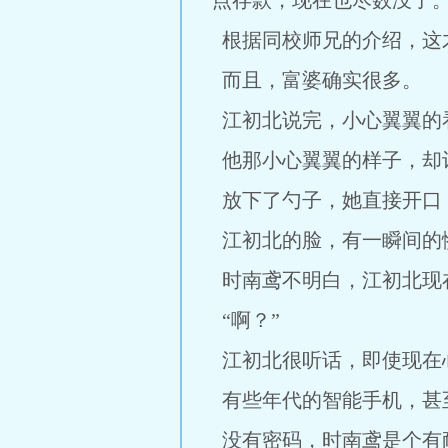
点存款，现在也尽数没了
根据同校师兄的介绍，这
而且，富婆确实很多。
江初北说完，小心翼翼的
他那小心翼翼的样子，却
放下了勺子，她直接开口
江初北的脸，有一瞬间的
时南鸢不明白，江初北现在
“啊？”
江初北很听话，即使现在
有些年代的智能手机，甚
没有密码，时南鸢是个有