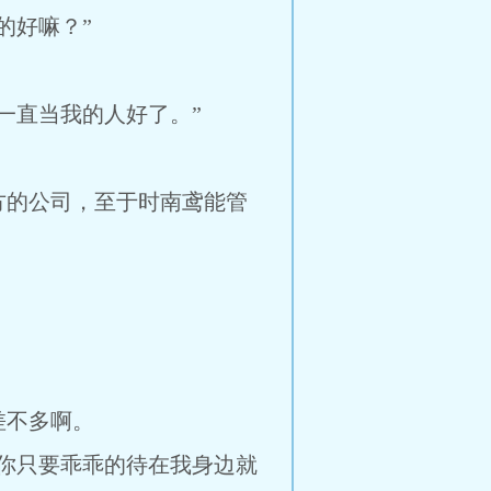
的好嘛？”
一直当我的人好了。”
方的公司，至于时南鸢能管
差不多啊。
你只要乖乖的待在我身边就