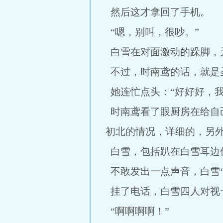
然后这才拿回了手机。
“嗯，别叫，很吵。”
白雪在对面激动的跺脚，
不过，时南鸢的话，就是
她连忙点头：“好好好，我
时南鸢看了眼厨房在给自
初北的情况，详细的，另外
白雪，包括趴在白雪耳边
不敢发出一点声音，白雪‘
挂了电话，白雪四人对视
“啊啊啊啊！”