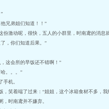
”
他兄弟姐们知道！！”
这份激动呢，很快，五人的小群里，时南鸢的消息
了，你们知道后果。”
，这会所的早饭还不错啊！”
哈。。。”
了手机。
饭，笑着端了过来：“姐姐，这个冰箱食材不多，我
粥，时南鸢并不嫌弃。