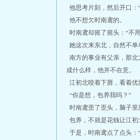
他思考片刻，然后开口：
他不想欠时南鸢的。
时南鸢却摇了摇头：“不
她这次来东北，自然不单
南方的事业有父亲，那北
成什么样，他并不在意。
江初北咬着下唇，看着优雅
“你是想，包养我吗？”
时南鸢歪了歪头，脑子里
包养，不就是花钱让江初
于是，时南鸢点了点头：