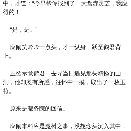
中，才道：“今早帮你找到了一大盘赤灵芝，我应
得的！”
“是，是。”
应阐笑吟吟一点头，才一纵身，跃至鹤君背
上。
正欲示意鹤君，去寻当日遇见那头精怪的山
洞，他却忽有所感，往怀中一摸，取出了一枚玉
符。
原来是都务院的回信。
应阐本料应是魔树之事，没想念头沉入其中，