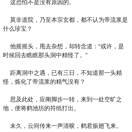
这恐怕不是没有原因的。
莫非道院，乃至本宗玄都，都不认为帝流浆是
什么珍宝？
他摇摇头，甩去杂想，却转念道：“或许，是
时候回去瞧瞧那头洞中精怪了。”
距离洞中之遇，已有三日，不知道那一头精
怪，炼化了帝流浆的精气没有？
思及此处，应阐脚步一转，来到一处空旷之
地，便将鹤池坊的符纸打出。
未久，云间传来一声清唳，鹤君振翅飞来。