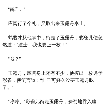
“鹤君。”
应阐行了个礼，又取出来玉露丹奉上。
鹤君才从他掌中，衔走了玉露丹，彩雀儿便忽
然道：“道士，我也要上一枚！”
“哦？”
玉露丹，应阐身上还有不少，他摸出一枚递予
彩雀，便笑言道：“仙子可好久没要玉露丹吃
了。”
“哼哼。”彩雀儿衔走玉露丹，费劲地吞入腹