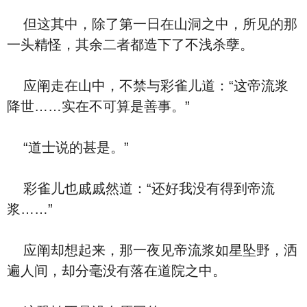
但这其中，除了第一日在山洞之中，所见的那
一头精怪，其余二者都造下了不浅杀孽。
应阐走在山中，不禁与彩雀儿道：“这帝流浆
降世……实在不可算是善事。”
“道士说的甚是。”
彩雀儿也戚戚然道：“还好我没有得到帝流
浆……”
应阐却想起来，那一夜见帝流浆如星坠野，洒
遍人间，却分毫没有落在道院之中。