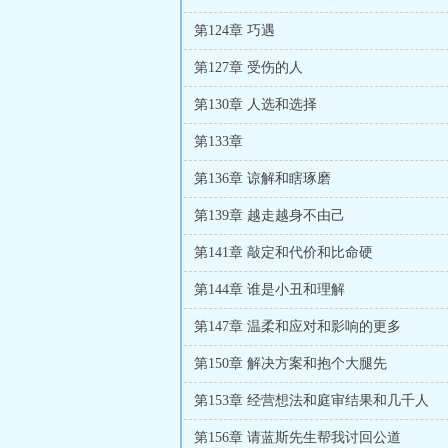
第124章 巧遇
第127章 受伤的人
第130章 人选和选择
第133章
第136章 谅解和瞎琢磨
第139章 越走越身不由己
第141章 敲定和代价和比命硬
第144章 谁是小丑和理解
第147章 温柔和应对和影响的更多
第150章 解决方案和抱个大腿先
第153章 经营想法和庭审结果和几千人
第156章 请蓝斯先生帮我讨回公道