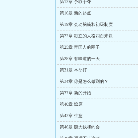
第13章 予取予夺
第16章 新的起点
第19章 会动脑筋和初级制度
第22章 独立的人格四百来块
第25章 帝国人的圈子
第28章 有味道的一天
第31章 本垒打
第34章 你是怎么做到的？
第37章 新的开始
第40章 燎原
第43章 生意
第46章 赚大钱和约会