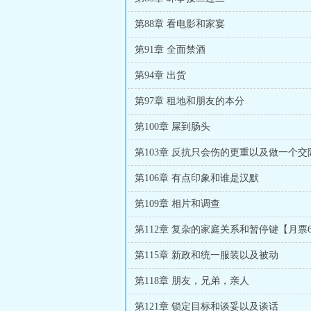
第88章 看电影和家宴
第91章 全面禁酒
第94章 出货
第97章 租地和朋友的本分
第100章 屎到肠头
第103章 反抗只会伤的更重以及做一个交
第106章 有点印象和谁是汉默
第109章 相片和调查
第112章 复杂的家庭关系和暂停键【月票66
第115章 新政和统一服装以及被动
第118章 朋友，兄弟，亲人
第121章 锁定目标和谈妥以及谈话