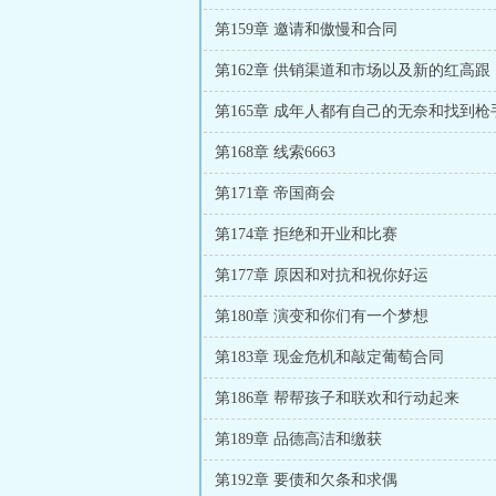
第159章 邀请和傲慢和合同
第162章 供销渠道和市场以及新的红高跟
第165章 成年人都有自己的无奈和找到枪
第168章 线索6663
第171章 帝国商会
第174章 拒绝和开业和比赛
第177章 原因和对抗和祝你好运
第180章 演变和你们有一个梦想
第183章 现金危机和敲定葡萄合同
第186章 帮帮孩子和联欢和行动起来
第189章 品德高洁和缴获
第192章 要债和欠条和求偶