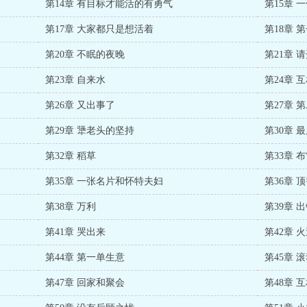
第14章 有目标才能活的有勇气
第15章 
第17章 大家都只是想活着
第18章 
第20章 不眠的夜晚
第21章 
第23章 自来水
第24章
第26章 又出事了
第27章 
第29章 犟老头的坚持
第30章 
第32章 稻草
第33章
第35章 一张名片和怀特夫妇
第36章 
第38章 万利
第39章 
第41章 哭出来
第42章 
第44章 第一单生意
第45章 
第47章 回家和聚会
第48章 