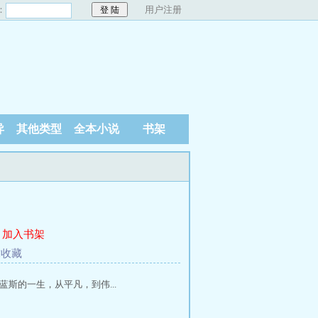
：
用户注册
异
其他类型
全本小说
书架
加入书架
求收藏
斯的一生，从平凡，到伟...