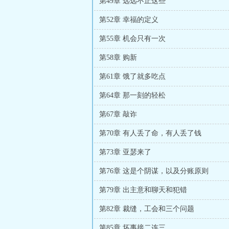
第49章 远远不止这些
第52章 幸福的定义
第55章 机会只有一次
第58章 购新
第61章 饿了就多吃点
第64章 那一刻的轻松
第67章 敲诈
第70章 有人丢了命，有人丢了钱
第73章 亚瑟来了
第76章 这是个阴谋，以及分账原则
第79章 出主意和聊天和犯错
第82章 裁缝，工会和三个问题
第85章 坏事接二连三