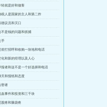
 年轻就是好和做客
 纳税人是国家的主人和第二炸
 韦德议员和灭口
 这不是钱的问题和抓捕
先手
章 提前打招呼和收购一块地和电话
 变化和新的经理以及人心
章 举报者和这不是一个好选择和电话
 聊天和报纸和态度
 告密者
 流血事件和投资和三千块
 屁股疼和脑袋疼