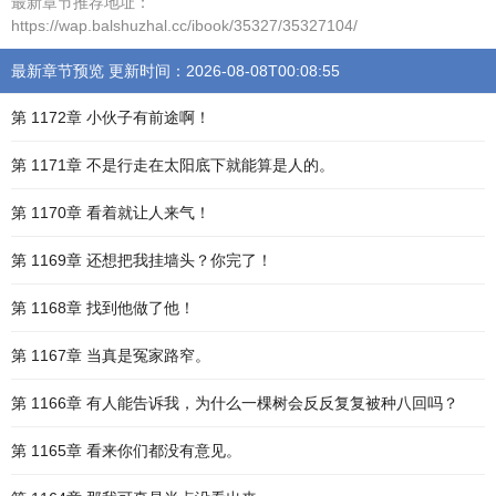
最新章节推荐地址：
https://wap.balshuzhal.cc/ibook/35327/35327104/
最新章节预览 更新时间：2026-08-08T00:08:55
第 1172章 小伙子有前途啊！
第 1171章 不是行走在太阳底下就能算是人的。
第 1170章 看着就让人来气！
第 1169章 还想把我挂墙头？你完了！
第 1168章 找到他做了他！
第 1167章 当真是冤家路窄。
第 1166章 有人能告诉我，为什么一棵树会反反复复被种八回吗？
第 1165章 看来你们都没有意见。