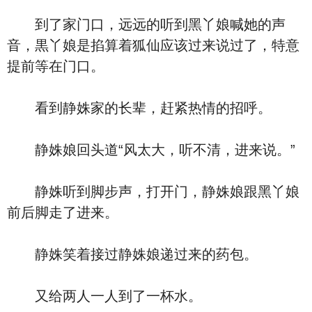
到了家门口，远远的听到黑丫娘喊她的声
音，黒丫娘是掐算着狐仙应该过来说过了，特意
提前等在门口。
看到静姝家的长辈，赶紧热情的招呼。
静姝娘回头道“风太大，听不清，进来说。”
静姝听到脚步声，打开门，静姝娘跟黑丫娘
前后脚走了进来。
静姝笑着接过静姝娘递过来的药包。
又给两人一人到了一杯水。