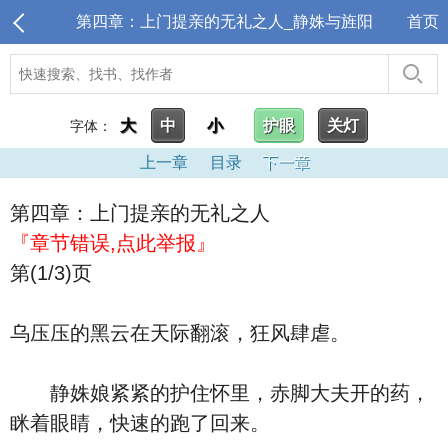
第四章：上门提亲的无礼之人_静姝与旌阳
首页
大
中
小
护眼
关灯
字体：
上一章
目录
下一章
第四章：上门提亲的无礼之人
『章节错误,点此举报』
第(1/3)页
乌压压的黑云在天际翻滚，狂风肆虐。
静姝娘紧紧的护住怀里，赤脚大夫开的药，
眯着眼睛，快速的跑了回来。