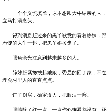
一个个义愤填膺，原本想跟大牛结亲的人，
立马打消念头。
得到消息赶过来的黒丫歉意的看着静姝，跟
羞愧的大牛一起，把黒丫娘拉走了。
眼角余光注意到越来越多的人。
静姝赶紧搀扶起她娘，委屈的回了家，不在
理会村里人的直直点点。
进了厨房，确定没人，把眼泪一擦。
眼睛除了红一点，一点伤心难看都没有，还